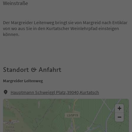
Weinstraße
Der Margreider Leitenweg bringt sie von Margreid nach Entiklar
von wo aus Sie in den Kurtatscher Weinlehrpfad einsteigen
können.
Standort & Anfahrt
Margreider Leitenweg
Hauptmann Schweiggl Platz,39040,Kurtatsch
+
−