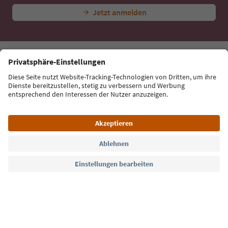
Jetzt anmelden
Sprache: Deutsch
Südtirol Guide App
FAQ
Kontakt
Presse
MICE
Datenschutzerklärung
AGB