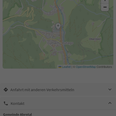
−
Leaflet
|
©
OpenStreetMap
Contributors
Anfahrt mit anderen Verkehrsmitteln
Kontakt
Gemeinde Ahrntal