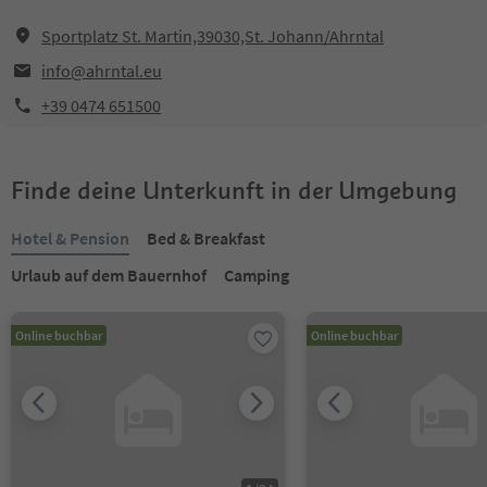
Sportplatz St. Martin,39030,St. Johann/Ahrntal
info@ahrntal.eu
+39 0474 651500
Finde deine Unterkunft in der Umgebung
Hotel & Pension
Bed & Breakfast
Urlaub auf dem Bauernhof
Camping
Online buchbar
Online buchbar