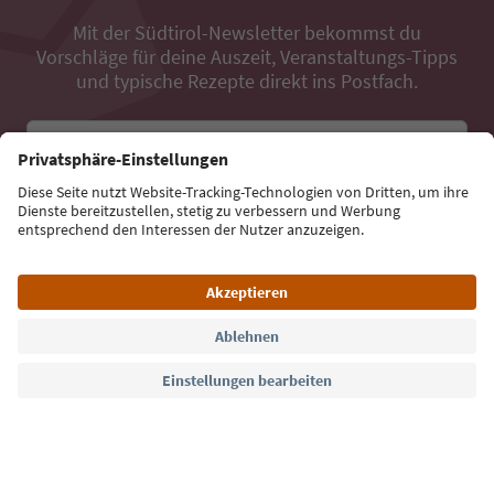
Mit der Südtirol-Newsletter bekommst du
Vorschläge für deine Auszeit, Veranstaltungs-Tipps
und typische Rezepte direkt ins Postfach.
E-Mail Adresse
Jetzt anmelden
Sprache: Deutsch