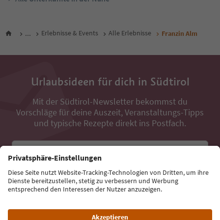
...
Erlebnisse & Events
Alle Erlebnisse
Franzin Alm
Urlaubsideen für dich in Südtirol
Mit der Südtirol-Newsletter bekommst du
Vorschläge für deine Auszeit, Veranstaltungs-Tipps
und typische Rezepte direkt ins Postfach.
E-Mail Adresse
Jetzt anmelden