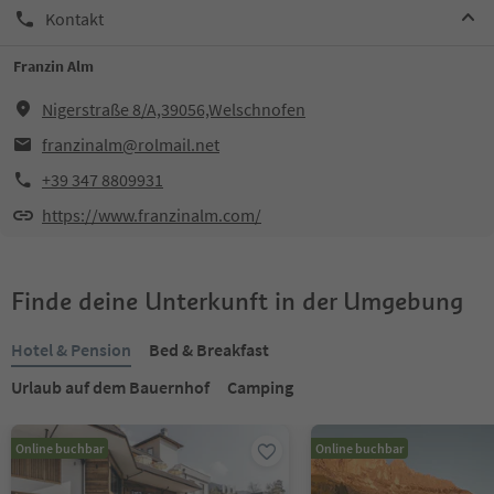
Kontakt
Franzin Alm
Nigerstraße 8/A,39056,Welschnofen
franzinalm@rolmail.net
+39 347 8809931
https://www.franzinalm.com/
Finde deine Unterkunft in der Umgebung
Hotel & Pension
Bed & Breakfast
Urlaub auf dem Bauernhof
Camping
Online buchbar
Online buchbar