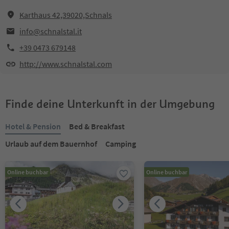
Karthaus 42,39020,Schnals
info@schnalstal.it
+39 0473 679148
http://www.schnalstal.com
Finde deine Unterkunft in der Umgebung
Hotel & Pension
Bed & Breakfast
Urlaub auf dem Bauernhof
Camping
Online buchbar
Online buchbar