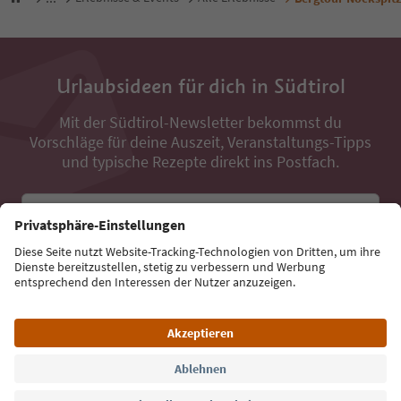
Urlaubsideen für dich in Südtirol
Mit der Südtirol-Newsletter bekommst du
Vorschläge für deine Auszeit, Veranstaltungs-Tipps
und typische Rezepte direkt ins Postfach.
E-Mail Adresse
Jetzt anmelden