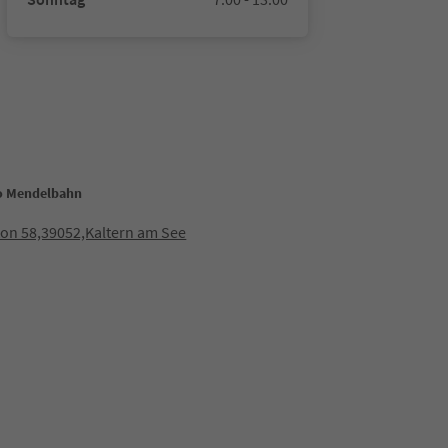
ro Mendelbahn
ton 58,39052,Kaltern am See