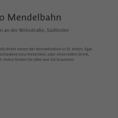
ro Mendelbahn
rn an der Weinstraße, Südtiroler
Alt direkt neben der Mendelstation in St. Anton. Egal
rschiedene Gourmetartikel, oder einen tollen Drink,
. Anton finden Sie alles was Sie brauchen.