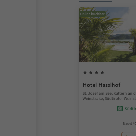
Online buchbar
Hotel Hasslhof
St. Josef am See, Kaltern an d
Weinstraße, Südtiroler Weins
Südtir
Nacht / 