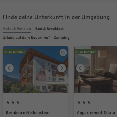
Finde deine Unterkunft in der Umgebung
Hotel & Pension
Bed & Breakfast
Urlaub auf dem Bauernhof
Camping
Online buchbar
Online buchbar
1
/
25
Residence Nelkenstein
Appartement Maria