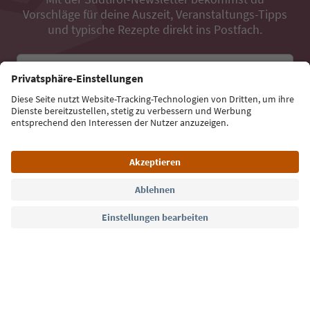
Vorschläge für deine Auszeit, Veranstaltungs-Tipps
und typische Rezepte direkt ins Postfach.
E-Mail Adresse
Jetzt anmelden
Sprache: Deutsch