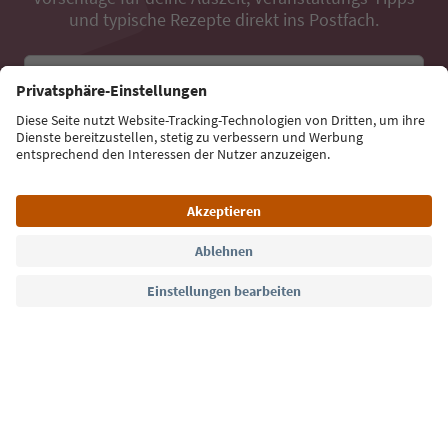
und typische Rezepte direkt ins Postfach.
E-Mail Adresse
Jetzt anmelden
Sprache: Deutsch
Südtirol Guide App