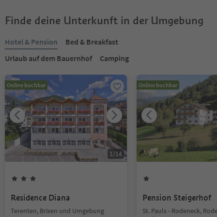
Finde deine Unterkunft in der Umgebung
Hotel & Pension
Bed & Breakfast
Urlaub auf dem Bauernhof
Camping
Online buchbar
Online buchbar
1
/
14
Residence Diana
Pension Steigerhof
Terenten, Brixen und Umgebung
St. Pauls - Rodeneck, Rod