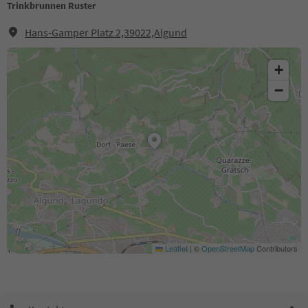
Trinkbrunnen Ruster
Hans-Gamper Platz 2,39022,Algund
+
−
Leaflet
|
©
OpenStreetMap
Contributors