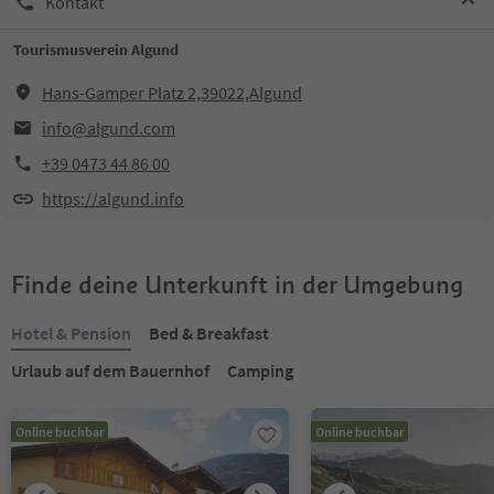
Kontakt
Tourismusverein Algund
Hans-Gamper Platz 2,39022,Algund
info@algund.com
+39 0473 44 86 00
https://algund.info
Finde deine Unterkunft in der Umgebung
Hotel & Pension
Bed & Breakfast
Urlaub auf dem Bauernhof
Camping
Online buchbar
Online buchbar