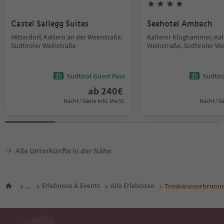
Castel Sallegg Suites
Seehotel Ambach
Mitterdorf, Kaltern an der Weinstraße,
Kalterer Klughammer, Kal
Südtiroler Weinstraße
Weinstraße, Südtiroler We
Südtirol Guest Pass
Südtir
ab
240
€
Nacht / Gäste Inkl. MwSt.
Nacht / G
Alle Unterkünfte in der Nähe
...
Erlebnisse & Events
Alle Erlebnisse
Trinkwasserbrunnen