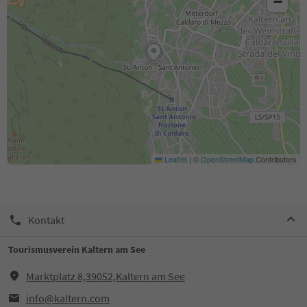
−
Leaflet
|
©
OpenStreetMap
Contributors
Kontakt
Tourismusverein Kaltern am See
Marktplatz 8,39052,Kaltern am See
info@kaltern.com