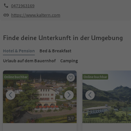
0471963169
https://www.kaltern.com
Finde deine Unterkunft in der Umgebung
Hotel & Pension
Bed & Breakfast
Urlaub auf dem Bauernhof
Camping
Online buchbar
Online buchbar
1
/
7