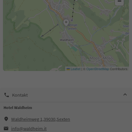
−
Leaflet
|
©
OpenStreetMap
Contributors
Kontakt
Hotel Waldheim
Waldheimweg 1,39030,Sexten
info@waldheim.it