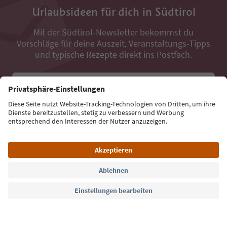
Urlaubsideen für dich in Südtirol
Mit der Südtirol-Newsletter bekommst du
Vorschläge für deine Auszeit, Veranstaltungs-Tipps
und typische Rezepte direkt ins Postfach.
E-Mail Adresse
Jetzt anmelden
Sprache: Deutsch