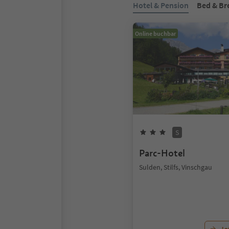
Hotel & Pension
Bed & Br
Online buchbar
S
Parc-Hotel
Sulden, Stilfs, Vinschgau