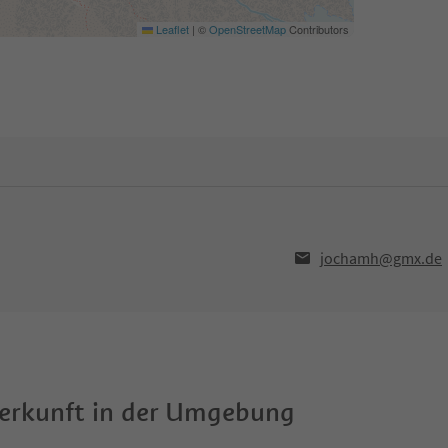
Leaflet
|
©
OpenStreetMap
Contributors
jochamh@gmx.de
terkunft in der Umgebung