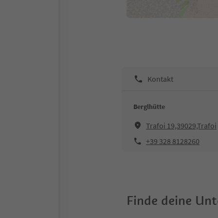
Kontakt
Berglhütte
Trafoi 19,39029,Trafoi
+39 328 8128260
Finde deine Un