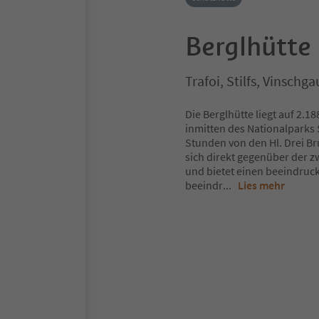
Berglhütte
Trafoi, Stilfs, Vinschga
Die Berglhütte liegt auf 2.1
inmitten des Nationalparks S
Stunden von den Hl. Drei Br
sich direkt gegenüber der z
und bietet einen beeindruck
beeindr
...
Lies mehr