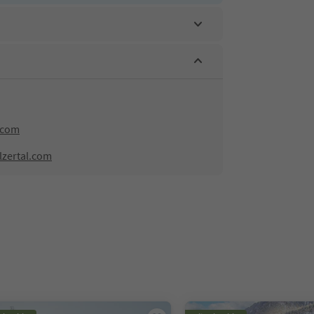
.com
lzertal.com