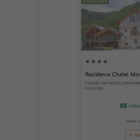
Online buchbar
Residence Chalet Mo
Campill, San Martin, Dolomit
Kronplatz
Südtir
Nacht / 
Je