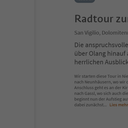
Radtour zu
San Vigilio, Dolomite
Die anspruchsvolle
über Olang hinauf 
herrlichen Ausblic
Wir starten diese Tour in N
nach Neunhäusern, wo wir d
Anschluss geht es an der Ki
nach Gassl, wo sich auch die
beginnt nun der Aufstieg au
dabei zunächst
...
Lies meh