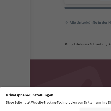
Alle Unterkünfte in der 
Erlebnisse & Events
A