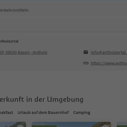
Verkehrsmitteln
tholzertal
5F,39030,Rasen - Antholz
info@antholzertal
https://www.antho
terkunft in der Umgebung
eakfast
Urlaub auf dem Bauernhof
Camping