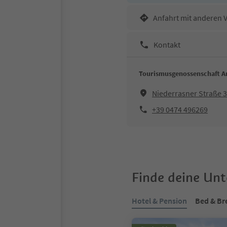
Anfahrt mit anderen 
Kontakt
Tourismusgenossenschaft An
Niederrasner Straße 3
+39 0474 496269
Finde deine Un
Hotel & Pension
Bed & Br