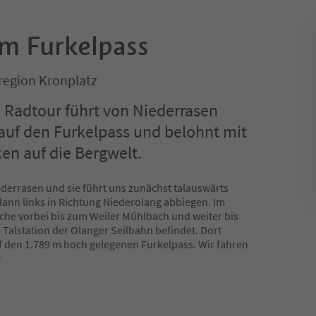
m Furkelpass
nregion Kronplatz
 Radtour führt von Niederrasen
auf den Furkelpass und belohnt mit
ken auf die Bergwelt.
iederrasen und sie führt uns zunächst talauswärts
ann links in Richtung Niederolang abbiegen. Im
rche vorbei bis zum Weiler Mühlbach und weiter bis
 Talstation der Olanger Seilbahn befindet. Dort
f den 1.789 m hoch gelegenen Furkelpass. Wir fahren
r