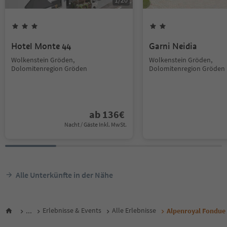
1
/
20
Hotel Monte 44
Garni Neidia
Wolkenstein Gröden,
Wolkenstein Gröden,
Dolomitenregion Gröden
Dolomitenregion Gröden
ab
136
€
Nacht / Gäste Inkl. MwSt.
Alle Unterkünfte in der Nähe
...
Erlebnisse & Events
Alle Erlebnisse
Alpenroyal Fondue