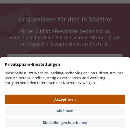
Urlaubsideen für dich in Südtirol
Mit der Südtirol-Newsletter bekommst du
Vorschläge für deine Auszeit, Veranstaltungs-Tipps
und typische Rezepte direkt ins Postfach.
E-Mail Adresse
Jetzt anmelden