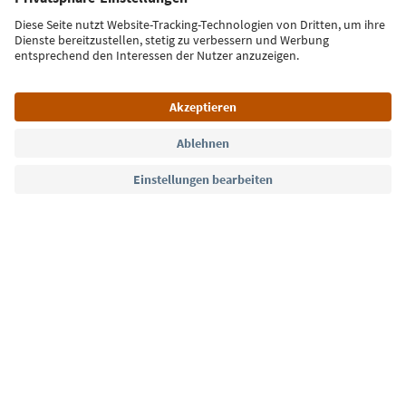
Jetzt anmelden
Sprache: Deutsch
Südtirol Guide App