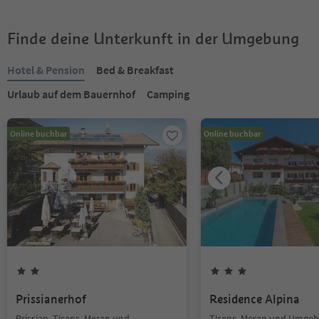
Finde deine Unterkunft in der Umgebung
Hotel & Pension
Bed & Breakfast
Urlaub auf dem Bauernhof
Camping
Online buchbar
Online buchbar
Prissianerhof
Residence Alpina
Prissian, Tisens, Meran und
Tisens, Meran und Umge