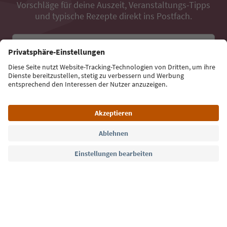
Vorschläge für deine Auszeit, Veranstaltungs-Tipps
und typische Rezepte direkt ins Postfach.
E-Mail Adresse
Jetzt anmelden
Sprache: Deutsch
Südtirol Guide App