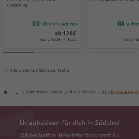
Umgebung
Südtirol Guest Pass
Südtir
ab
128
€
Nacht / Gäste Inkl. MwSt.
Nacht / G
Alle Unterkünfte in der Nähe
...
Erlebnisse & Events
Alle Erlebnisse
St. Christoph Kirch
Urlaubsideen für dich in Südtirol
Mit der Südtirol-Newsletter bekommst du