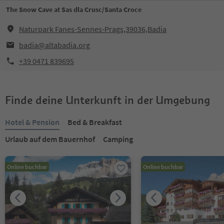
The Snow Cave at Sas dla Crusc/Santa Croce
Naturpark Fanes-Sennes-Prags,39036,Badia
badia@altabadia.org
+39 0471 839695
Finde deine Unterkunft in der Umgebung
Hotel & Pension
Bed & Breakfast
Urlaub auf dem Bauernhof
Camping
Online buchbar
Online buchbar