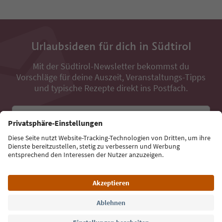
Urlaubsideen für dich in Südtirol
Mit der Südtirol-Newsletter bekommst du
Vorschläge für deine Auszeit, Veranstaltungs-Tipps
und typische Rezepte direkt ins Postfach.
E-Mail Adresse
Jetzt anmelden