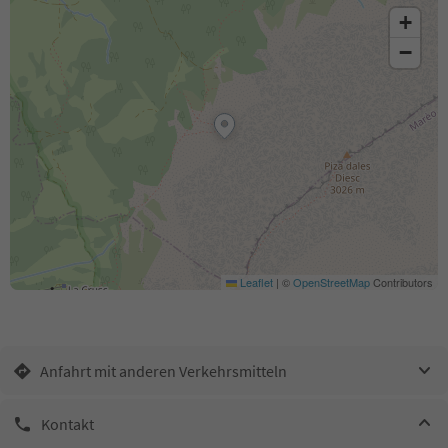
+
−
Leaflet
|
©
OpenStreetMap
Contributors
Anfahrt mit anderen Verkehrsmitteln
Kontakt