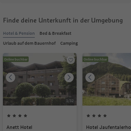
Finde deine Unterkunft in der Umgebung
Hotel & Pension
Bed & Breakfast
Urlaub auf dem Bauernhof
Camping
Online buchbar
Online buchbar
1
/
32
Anett Hotel
Hotel Jaufentalerho