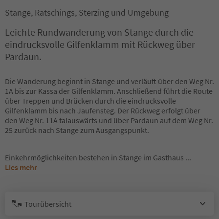
Stange, Ratschings, Sterzing und Umgebung
Leichte Rundwanderung von Stange durch die
eindrucksvolle Gilfenklamm mit Rückweg über
Pardaun.
Die Wanderung beginnt in Stange und verläuft über den Weg Nr.
1A bis zur Kassa der Gilfenklamm. Anschließend führt die Route
über Treppen und Brücken durch die eindrucksvolle
Gilfenklamm bis nach Jaufensteg. Der Rückweg erfolgt über
den Weg Nr. 11A talauswärts und über Pardaun auf dem Weg Nr.
25 zurück nach Stange zum Ausgangspunkt.
Einkehrmöglichkeiten bestehen in Stange im Gasthaus
...
Lies mehr
Tourübersicht