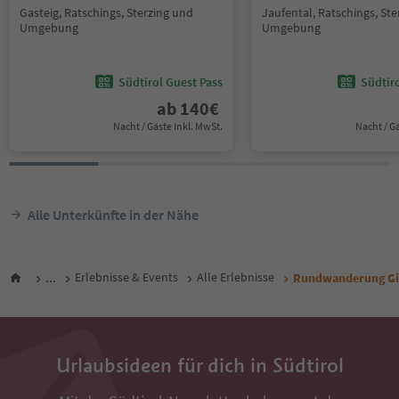
Gasteig, Ratschings, Sterzing und
Jaufental, Ratschings, St
Umgebung
Umgebung
Südtirol Guest Pass
Südtir
ab
140
€
Nacht / Gäste Inkl. MwSt.
Nacht / G
Alle Unterkünfte in der Nähe
...
Erlebnisse & Events
Alle Erlebnisse
Rundwanderung Gi
Urlaubsideen für dich in Südtirol