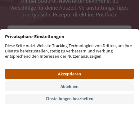
Mit der Südtirol-Newsletter bekommst du
Vorschläge für deine Auszeit, Veranstaltungs-Tipps
und typische Rezepte direkt ins Postfach.
E-Mail Adresse
Jetzt anmelden
Sprache: Deutsch