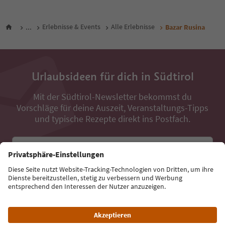
...
Erlebnisse & Events
Alle Erlebnisse
Bazar Rusina
Urlaubsideen für dich in Südtirol
Mit der Südtirol-Newsletter bekommst du
Vorschläge für deine Auszeit, Veranstaltungs-Tipps
und typische Rezepte direkt ins Postfach.
E-Mail Adresse
Jetzt anmelden