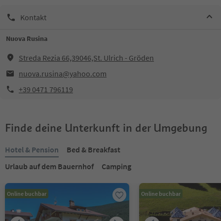
Kontakt
Nuova Rusina
Streda Rezia 66,39046,St. Ulrich - Gröden
nuova.rusina@yahoo.com
+39 0471 796119
Finde deine Unterkunft in der Umgebung
Hotel & Pension
Bed & Breakfast
Urlaub auf dem Bauernhof
Camping
Online buchbar
Online buchbar