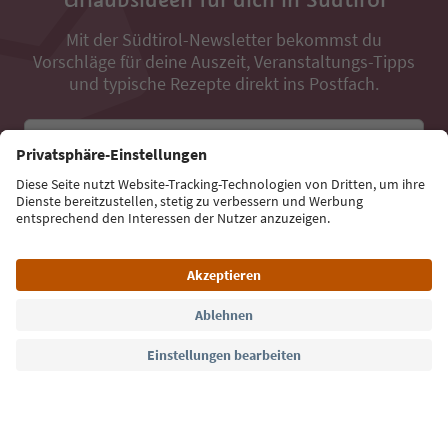
Mit der Südtirol-Newsletter bekommst du
Vorschläge für deine Auszeit, Veranstaltungs-Tipps
und typische Rezepte direkt ins Postfach.
E-Mail Adresse
Jetzt anmelden
Sprache: Deutsch