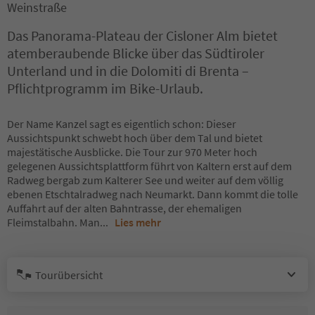
Weinstraße
Das Panorama-Plateau der Cisloner Alm bietet
atemberaubende Blicke über das Südtiroler
Unterland und in die Dolomiti di Brenta –
Pflichtprogramm im Bike-Urlaub.
Der Name Kanzel sagt es eigentlich schon: Dieser
Aussichtspunkt schwebt hoch über dem Tal und bietet
majestätische Ausblicke. Die Tour zur 970 Meter hoch
gelegenen Aussichtsplattform führt von Kaltern erst auf dem
Radweg bergab zum Kalterer See und weiter auf dem völlig
ebenen Etschtalradweg nach Neumarkt. Dann kommt die tolle
Auffahrt auf der alten Bahntrasse, der ehemaligen
Fleimstalbahn. Man
...
Lies mehr
Tourübersicht