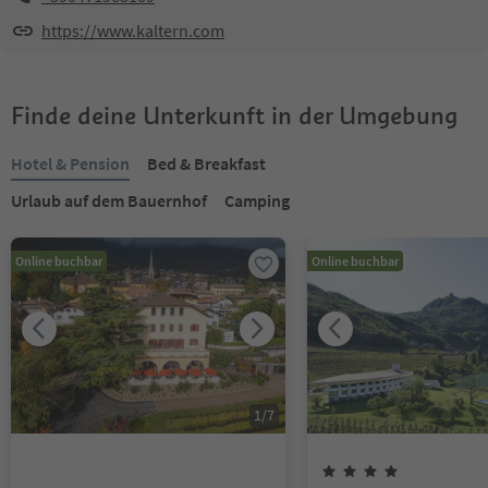
https://www.kaltern.com
Finde deine Unterkunft in der Umgebung
Hotel & Pension
Bed & Breakfast
Urlaub auf dem Bauernhof
Camping
Online buchbar
Online buchbar
1
/
7