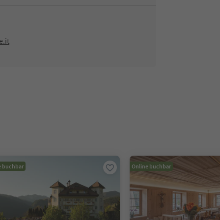
.it
e buchbar
Online buchbar