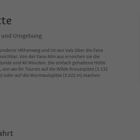
tte
en und Umgebung
Pfunderer Höhenweg und ist von Vals über die Fane
reichbar. Von der Fane Alm aus erreichen sie die
Stunde und 40 Minuten. Die einfach gehaltene Hütte
, von wo ihr Touren auf die Wilde Kreuzspitze (3.132
m) oder auf die Wurmaulspitze (3.022 m) machen
ahrt