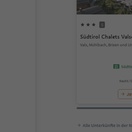
S
Südtirol Chalets Val
Vals, Mühlbach, Brixen und 
Südtir
Nacht / 
Je
Alle Unterkünfte in der 