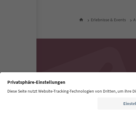
Erlebnisse & Events
A