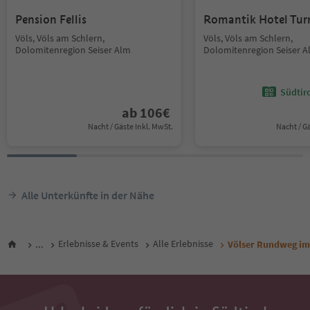
Pension Fellis
Romantik Hotel Tu
Völs, Völs am Schlern,
Völs, Völs am Schlern,
Dolomitenregion Seiser Alm
Dolomitenregion Seiser 
Südtir
ab
106
€
Nacht / Gäste Inkl. MwSt.
Nacht / G
Alle Unterkünfte in der Nähe
...
Erlebnisse & Events
Alle Erlebnisse
Völser Rundweg im