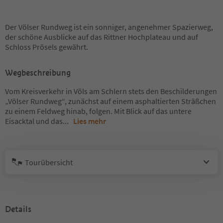
Der Völser Rundweg ist ein sonniger, angenehmer Spazierweg,
der schöne Ausblicke auf das Rittner Hochplateau und auf
Schloss Prösels gewährt.
Wegbeschreibung
Vom Kreisverkehr in Völs am Schlern stets den Beschilderungen
„Völser Rundweg“, zunächst auf einem asphaltierten Sträßchen
zu einem Feldweg hinab, folgen. Mit Blick auf das untere
Eisacktal und das
...
Lies mehr
Tourübersicht
Details