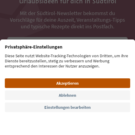
Urlaubsideen für dich in Südtirol
Mit der Südtirol-Newsletter bekommst du
Vorschläge für deine Auszeit, Veranstaltungs-Tipps
und typische Rezepte direkt ins Postfach.
E-Mail Adresse
Jetzt anmelden
Sprache: Deutsch