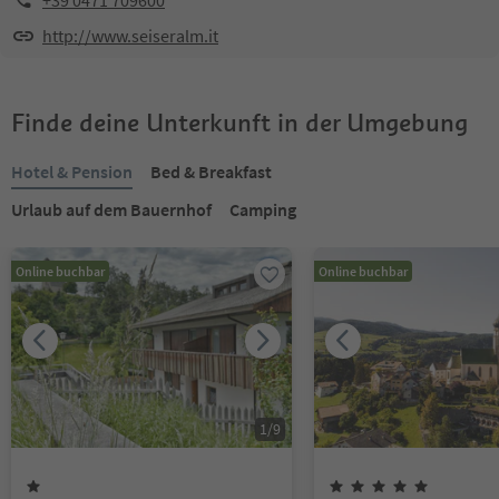
+39 0471 709600
http://www.seiseralm.it
Finde deine Unterkunft in der Umgebung
Hotel & Pension
Bed & Breakfast
Urlaub auf dem Bauernhof
Camping
Online buchbar
Online buchbar
1
/
9