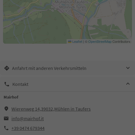
Leaflet
|
©
OpenStreetMap
Contributors
Anfahrt mit anderen Verkehrsmitteln
Kontakt
Mairhof
Wierenweg 14,39032,Mühlen in Taufers
info@mairhof.it
+39 0474 679344