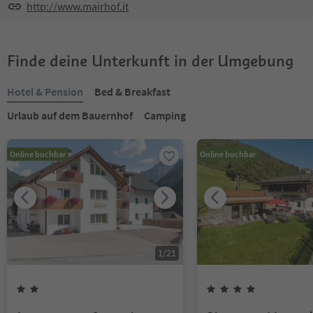
http://www.mairhof.it
Finde deine Unterkunft in der Umgebung
Hotel & Pension
Bed & Breakfast
Urlaub auf dem Bauernhof
Camping
Online buchbar
Online buchbar
1
/
21