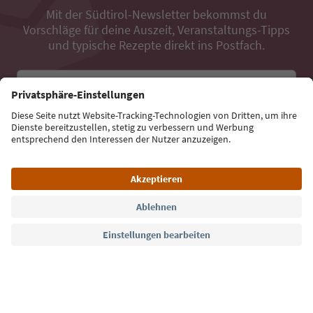
Mit der Südtirol-Newsletter bekommst du
Vorschläge für deine Auszeit, Veranstaltungs-Tipps
und typische Rezepte direkt ins Postfach.
E-Mail Adresse
Jetzt anmelden
Sprache: Deutsch