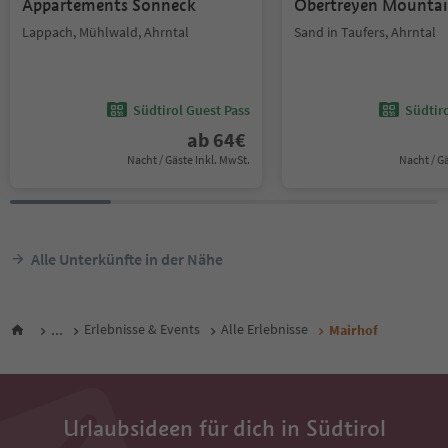
Appartements Sonneck
Obertreyen Mountai
Lappach, Mühlwald, Ahrntal
Sand in Taufers, Ahrntal
Südtirol Guest Pass
Südtir
ab
64
€
Nacht / Gäste Inkl. MwSt.
Nacht / G
Alle Unterkünfte in der Nähe
...
Erlebnisse & Events
Alle Erlebnisse
Mairhof
Urlaubsideen für dich in Südtirol