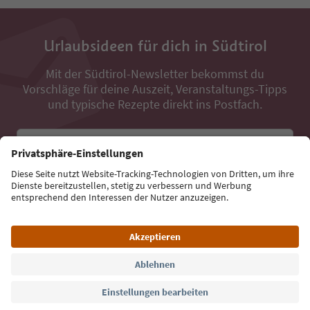
Urlaubsideen für dich in Südtirol
Mit der Südtirol-Newsletter bekommst du
Vorschläge für deine Auszeit, Veranstaltungs-Tipps
und typische Rezepte direkt ins Postfach.
E-Mail Adresse
Jetzt anmelden