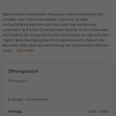
Neben einem interaktiven Museum, einem Freigehege mit
Schafen, der Lodenmanufaktur und einer großen
Verkaufsfläche befindet sich dort auch das Restaurant
Lodenwirt. Auf 3.000 Quadratmeter verteilt, ist die Lodenwelt
ein Erlebnis für die ganze Familie: besonders an regnerischen
Tagen. Beim Rundgang durchs Lodenmuseum erfahren die
Besucher alles über die Herstellung des traditionellen Bozner
Lode
...
Lies mehr
Öffnungszeiten
Öffnungszeit
1 Januar - 31 Dezember
Montag
9:00 - 18:00