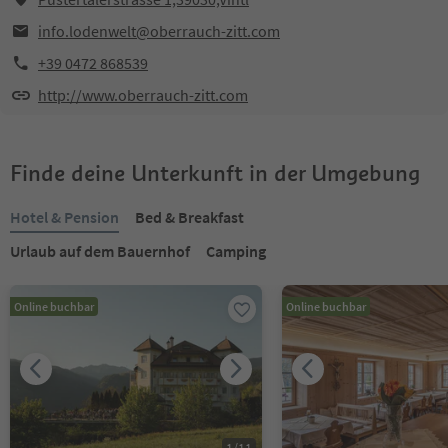
info.lodenwelt@oberrauch-zitt.com
+39 0472 868539
http://www.oberrauch-zitt.com
Finde deine Unterkunft in der Umgebung
Hotel & Pension
Bed & Breakfast
Urlaub auf dem Bauernhof
Camping
Online buchbar
Online buchbar