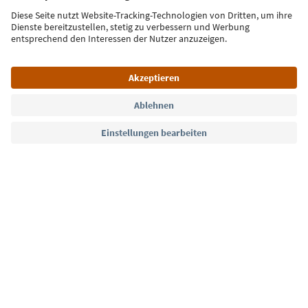
Jetzt anmelden
Sprache: Deutsch
Südtirol Guide App