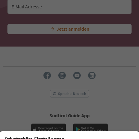
E-Mail Adresse
Jetzt anmelden
Sprache: Deutsch
Südtirol Guide App