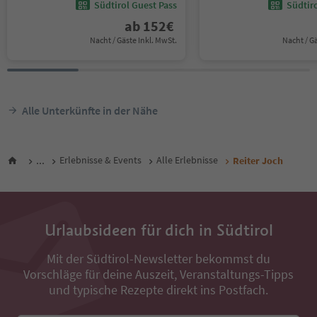
Südtirol Guest Pass
Südtir
ab
152
€
Nacht / Gäste Inkl. MwSt.
Nacht / G
Alle Unterkünfte in der Nähe
...
Erlebnisse & Events
Alle Erlebnisse
Reiter Joch
Urlaubsideen für dich in Südtirol
Mit der Südtirol-Newsletter bekommst du
Vorschläge für deine Auszeit, Veranstaltungs-Tipps
und typische Rezepte direkt ins Postfach.