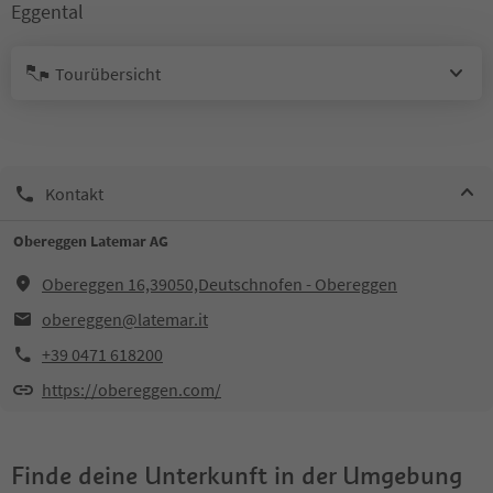
Eggental
Tourübersicht
Kontakt
Obereggen Latemar AG
Obereggen 16,39050,Deutschnofen - Obereggen
obereggen@latemar.it
+39 0471 618200
https://obereggen.com/
Finde deine Unterkunft in der Umgebung