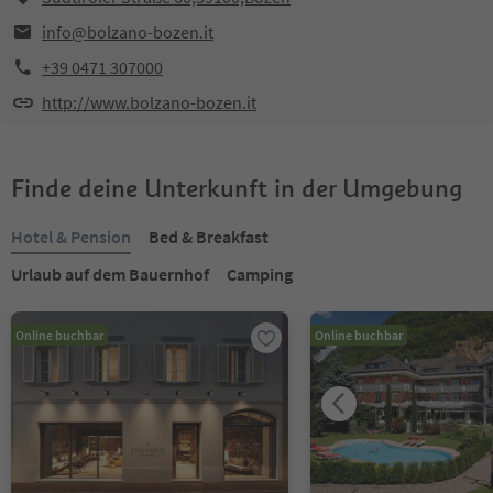
info@bolzano-bozen.it
+39 0471 307000
http://www.bolzano-bozen.it
Finde deine Unterkunft in der Umgebung
Hotel & Pension
Bed & Breakfast
Urlaub auf dem Bauernhof
Camping
Online buchbar
Online buchbar