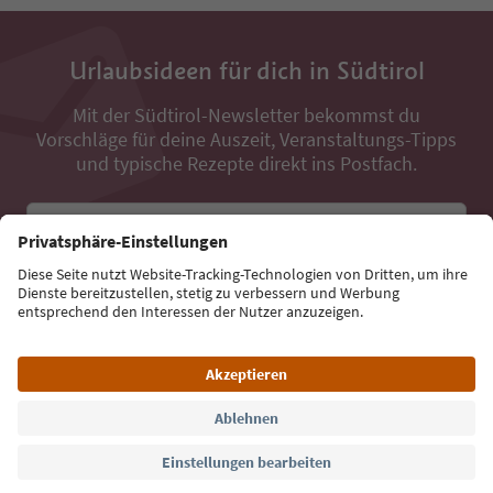
Urlaubsideen für dich in Südtirol
Mit der Südtirol-Newsletter bekommst du
Vorschläge für deine Auszeit, Veranstaltungs-Tipps
und typische Rezepte direkt ins Postfach.
E-Mail Adresse
Jetzt anmelden