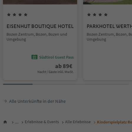
EISENHUT BOUTIQUE HOTEL
PARKHOTEL WERT
Bozen Zentrum, Bozen, Bozen und
Bozen Zentrum, Bozen, B
Umgebung
Umgebung
Südtirol Guest Pass
ab
89
€
Nacht / Gäste Inkl. MwSt.
Alle Unterkünfte in der Nähe
...
Erlebnisse & Events
Alle Erlebnisse
Kinderspielplatz R