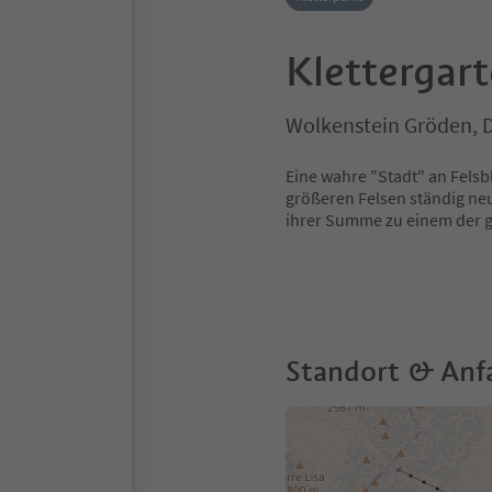
Klettergart
Wolkenstein Gröden, 
Eine wahre "Stadt" an Felsb
größeren Felsen ständig neu
ihrer Summe zu einem der g
Standort & Anf