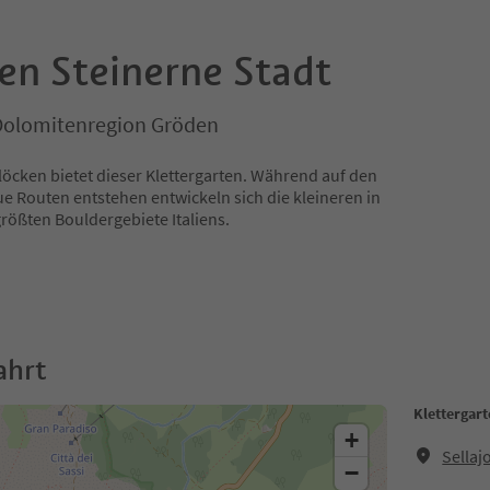
en Steinerne Stadt
Dolomitenregion Gröden
löcken bietet dieser Klettergarten. Während auf den
e Routen entstehen entwickeln sich die kleineren in
rößten Bouldergebiete Italiens.
ahrt
Klettergart
+
Sellaj
−