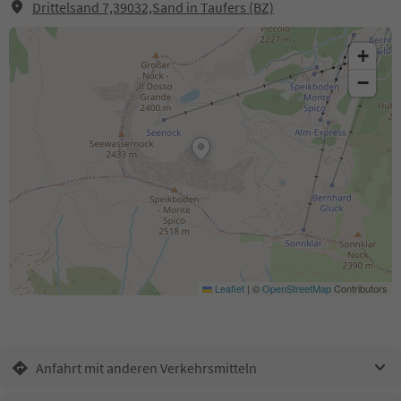
Drittelsand 7,39032,Sand in Taufers (BZ)
+
−
Leaflet
|
©
OpenStreetMap
Contributors
Anfahrt mit anderen Verkehrsmitteln