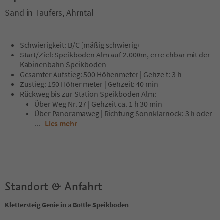
Sand in Taufers, Ahrntal
Schwierigkeit: B/C (mäßig schwierig)
Start/Ziel: Speikboden Alm auf 2.000m, erreichbar mit der
Kabinenbahn Speikboden
Gesamter Aufstieg: 500 Höhenmeter | Gehzeit: 3 h
Zustieg: 150 Höhenmeter | Gehzeit: 40 min
Rückweg bis zur Station Speikboden Alm:
Über Weg Nr. 27 | Gehzeit ca. 1 h 30 min
Über Panoramaweg | Richtung Sonnklarnock: 3 h oder
...
Lies mehr
Standort & Anfahrt
Klettersteig Genie in a Bottle Speikboden