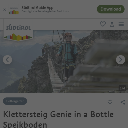
Südtirol Guide App
Download
Der digitale Reisebegleiter Südtirols
men
favorit
user lin
1
/
4
Klettergarten
Klettersteig Genie in a Bottle
Speikboden