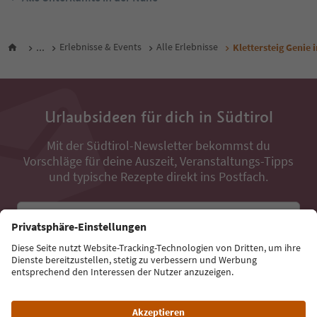
...
Erlebnisse & Events
Alle Erlebnisse
Klettersteig Genie 
Urlaubsideen für dich in Südtirol
Mit der Südtirol-Newsletter bekommst du
Vorschläge für deine Auszeit, Veranstaltungs-Tipps
und typische Rezepte direkt ins Postfach.
E-Mail Adresse
Jetzt anmelden