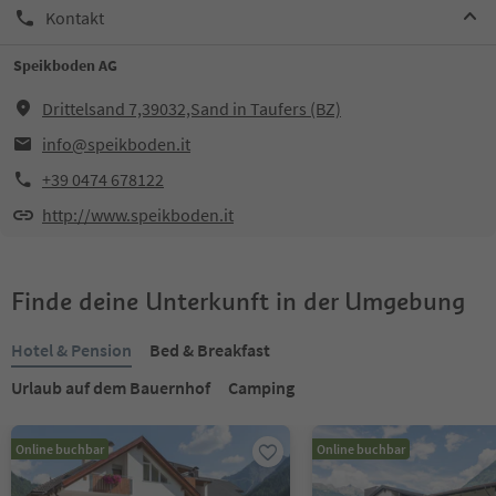
Kontakt
Speikboden AG
Drittelsand 7,39032,Sand in Taufers (BZ)
info@speikboden.it
+39 0474 678122
http://www.speikboden.it
Finde deine Unterkunft in der Umgebung
Hotel & Pension
Bed & Breakfast
Urlaub auf dem Bauernhof
Camping
Online buchbar
Online buchbar