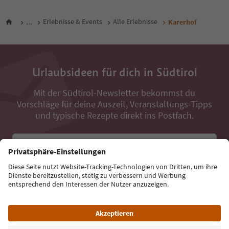
...
Erlebnisse & Events
Alle Erlebnisse
Karerhof
Urlaubsideen für dich in Südtirol
Mit der Südtirol-Newsletter bekommst du
Vorschläge für deine Auszeit, Veranstaltungs-Tipps
und typische Rezepte direkt ins Postfach.
E-Mail Adresse
Jetzt anmelden