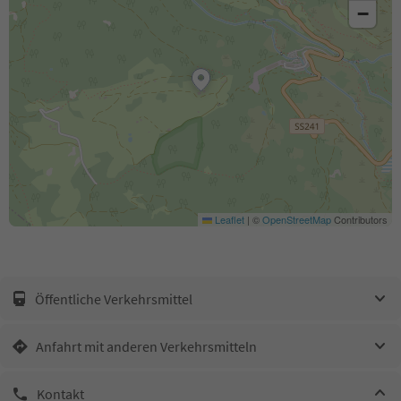
−
Leaflet
|
©
OpenStreetMap
Contributors
Öffentliche Verkehrsmittel
Anfahrt mit anderen Verkehrsmitteln
Kontakt