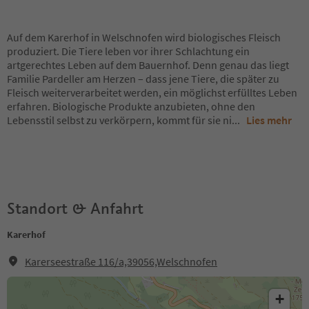
Auf dem Karerhof in Welschnofen wird biologisches Fleisch
produziert. Die Tiere leben vor ihrer Schlachtung ein
artgerechtes Leben auf dem Bauernhof. Denn genau das liegt
Familie Pardeller am Herzen – dass jene Tiere, die später zu
Fleisch weiterverarbeitet werden, ein möglichst erfülltes Leben
erfahren. Biologische Produkte anzubieten, ohne den
Lebensstil selbst zu verkörpern, kommt für sie ni
...
Lies mehr
Standort & Anfahrt
Karerhof
Karerseestraße 116/a,39056,Welschnofen
+