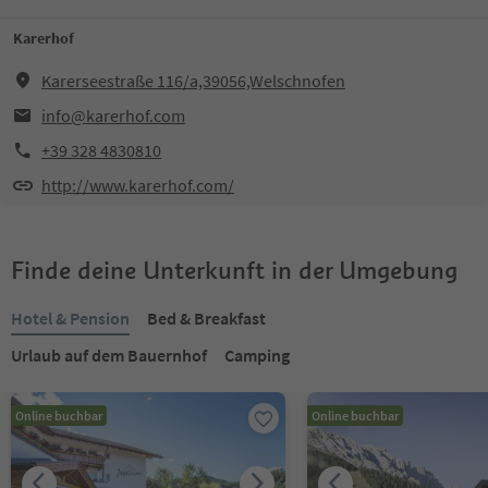
Karerhof
Karerseestraße 116/a,39056,Welschnofen
info@karerhof.com
+39 328 4830810
http://www.karerhof.com/
Finde deine Unterkunft in der Umgebung
Hotel & Pension
Bed & Breakfast
Urlaub auf dem Bauernhof
Camping
Online buchbar
Online buchbar