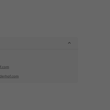
f.com
nderhof.com