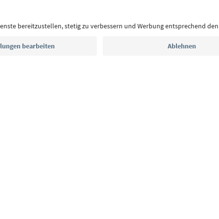
Postfach.
E-Mail Adresse
Jetzt anmelden