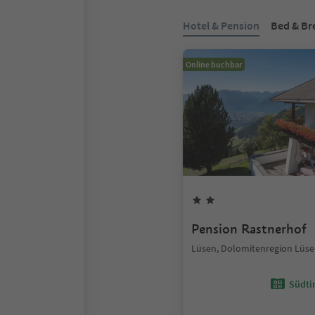
Hotel & Pension
Bed & Br
Online buchbar
Pension Rastnerhof
Lüsen, Dolomitenregion Lüsen
Südtir