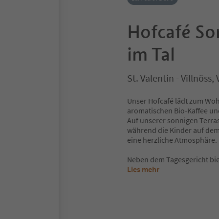
Hofcafé So
im Tal
St. Valentin - Villnöss
Unser Hofcafé lädt zum Wo
aromatischen Bio-Kaffee und
Auf unserer sonnigen Terra
während die Kinder auf dem 
eine herzliche Atmosphäre.
Neben dem Tagesgericht bie
Lies mehr