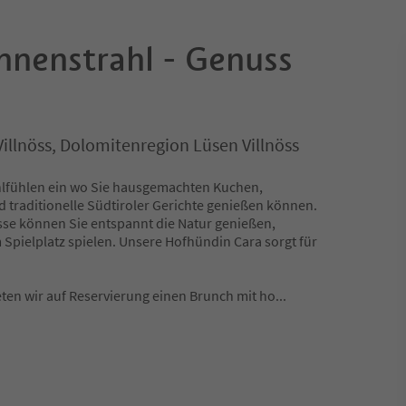
nnenstrahl - Genuss
, Villnöss, Dolomitenregion Lüsen Villnöss
hlfühlen ein wo Sie hausgemachten Kuchen,
 traditionelle Südtiroler Gerichte genießen können.
sse können Sie entspannt die Natur genießen,
Spielplatz spielen. Unsere Hofhündin Cara sorgt für
ten wir auf Reservierung einen Brunch mit ho
...