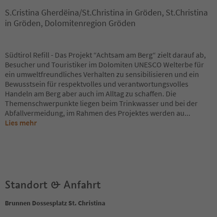
S.Cristina Gherdëina/St.Christina in Gröden, St.Christina
in Gröden, Dolomitenregion Gröden
Südtirol Refill - Das Projekt “Achtsam am Berg“ zielt darauf ab,
Besucher und Touristiker im Dolomiten UNESCO Welterbe für
ein umweltfreundliches Verhalten zu sensibilisieren und ein
Bewusstsein für respektvolles und verantwortungsvolles
Handeln am Berg aber auch im Alltag zu schaffen. Die
Themenschwerpunkte liegen beim Trinkwasser und bei der
Abfallvermeidung, im Rahmen des Projektes werden au
...
Lies mehr
Standort & Anfahrt
Brunnen Dossesplatz St. Christina