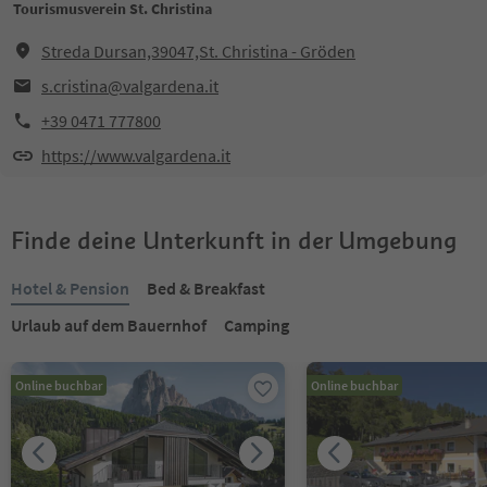
Tourismusverein St. Christina
Streda Dursan,39047,St. Christina - Gröden
s.cristina@valgardena.it
+39 0471 777800
https://www.valgardena.it
Finde deine Unterkunft in der Umgebung
Hotel & Pension
Bed & Breakfast
Urlaub auf dem Bauernhof
Camping
Online buchbar
Online buchbar