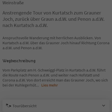
Weinstraße
Anstrengende Tour von Kurtatsch zum Grauner
Joch, zurück über Graun a.d.W. und Penon a.d.W.
nach Kurtatsch a.d.W.
Anspruchsvolle Wanderung mit herrlichen Ausblicken. Von
Kurtatsch a.d.W. über das Grauner Joch hinauf Richtung Corona
a.d.W. und Penon a.d.W.
Wegbeschreibung
Vom Parkplatz am H.-Schweiggl-Platz in Kurtatsch a.d.W. führt
die Route nach Penon a.d.W. und weiter nach Hofstatt und
Corona a.d.W. Von dort erreicht man das Grauner Joch, wo sich
bei der Kuhlegerhüt
...
Lies mehr
Tourübersicht