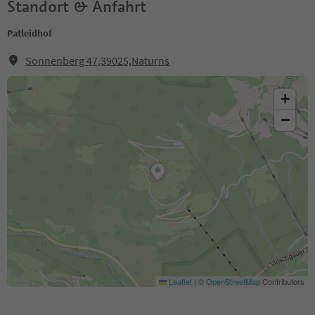
Standort & Anfahrt
Patleidhof
Sonnenberg 47,39025,Naturns
+
−
Leaflet
|
©
OpenStreetMap
Contributors