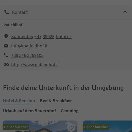
Kontakt
Patleidhof
Sonnenberg 47,39025,Naturns
info@patleidhof.it
+39 346 3269105
http://www.patleidhof.it
Finde deine Unterkunft in der Umgebung
Hotel & Pension
Bed & Breakfast
Urlaub auf dem Bauernhof
Camping
Online buchbar
Online buchbar