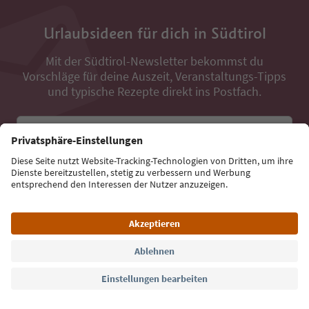
Urlaubsideen für dich in Südtirol
Mit der Südtirol-Newsletter bekommst du
Vorschläge für deine Auszeit, Veranstaltungs-Tipps
und typische Rezepte direkt ins Postfach.
E-Mail Adresse
Jetzt anmelden