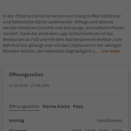
In der Pizzeria Christl im Herzen von Olang treffen Südtiroler
und italienische Küche aufeinander: Mittags und abends
werden köstliche Gerichte und knusprige, aromatische Pizzen
serviert. Dank der zentralen Lage im Dorfzentrum ist das
Restaurant zu Fuß und mit dem Rad bequem erreichbar; vom
Bahnhof aus gelangt man mit den Citybussen in nur wenigen
Minuten dorthin, die Haltestelle liegt lediglich z
...
Lies mehr
Öffnungszeiten
19.05.2026 - 27.09.2026
Öffnungszeiten
Warme Küche
Pizza
Montag
Geschlossen
Dienstag
12:00 - 14:00,
17:00 - 22:00