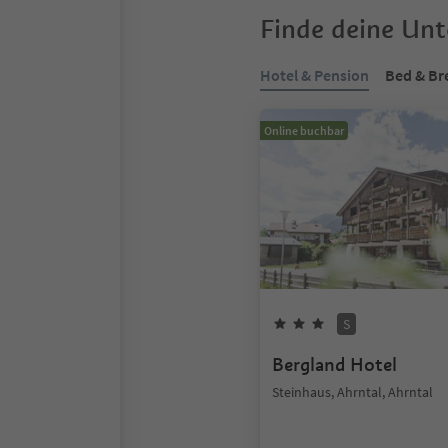
Finde deine Un
Hotel & Pension
Bed & Br
Online buchbar
S
Bergland Hotel
Steinhaus, Ahrntal, Ahrntal