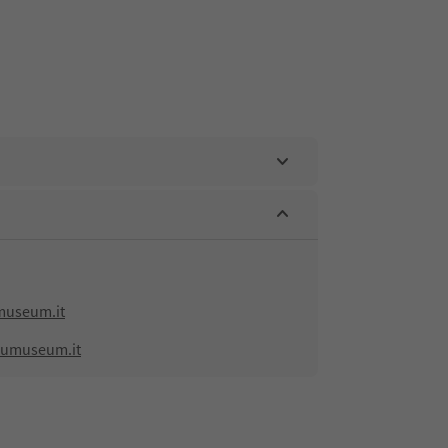
museum.it
aumuseum.it