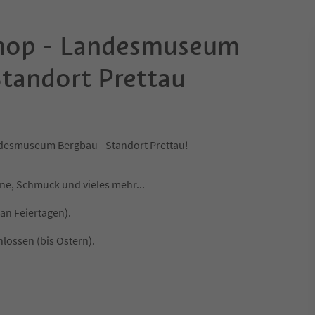
Shop - Landesmuseum
Standort Prettau
esmuseum Bergbau - Standort Prettau!
ne, Schmuck und vieles mehr...
an Feiertagen).
lossen (bis Ostern).