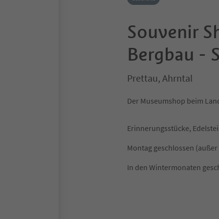
Souvenir 
Bergbau - 
Prettau, Ahrntal
Der Museumshop beim Land
Erinnerungsstücke, Edelstei
Montag geschlossen (außer 
In den Wintermonaten gesch