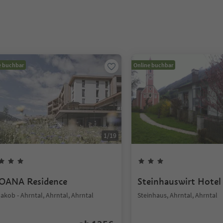
e buchbar
Online buchbar
1
/
19
OANA Residence
Steinhauswirt Hotel
Jakob - Ahrntal, Ahrntal, Ahrntal
Steinhaus, Ahrntal, Ahrntal