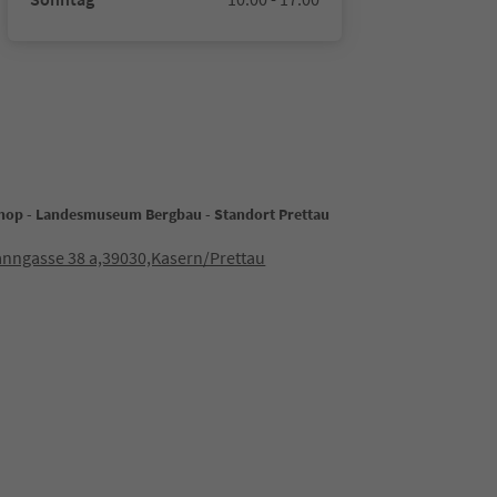
hop - Landesmuseum Bergbau - Standort Prettau
nngasse 38 a,39030,Kasern/Prettau