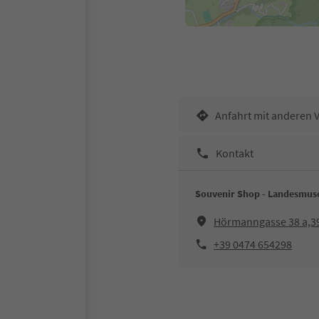
Anfahrt mit anderen 
Kontakt
Souvenir Shop - Landesmuse
Hörmanngasse 38 a,3
+39 0474 654298