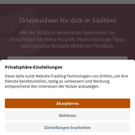
Urlaubsideen für dich in Südtirol
Mit der Südtirol-Newsletter bekommst du
Vorschläge für deine Auszeit, Veranstaltungs-Tipps
und typische Rezepte direkt ins Postfach.
E-Mail Adresse
Jetzt anmelden