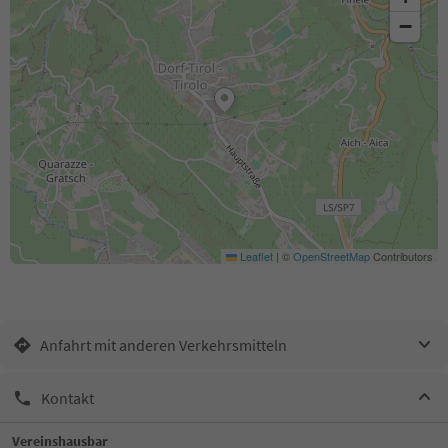
−
Leaflet
|
©
OpenStreetMap
Contributors
Anfahrt mit anderen Verkehrsmitteln
Kontakt
Vereinshausbar