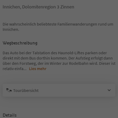
Innichen, Dolomitenregion 3 Zinnen
Die wahrscheinlich beliebteste Familienwanderungen rund um
Innichen.
Wegbeschreibung
Das Auto bei der Talstation des Haunold-Liftes parken oder
direkt mit dem Bus dorthin kommen. Der Aufstieg erfolgt dann
über den Forstweg, der im Winter zur Rodelbahn wird. Dieser ist
relativ einfa
...
Lies mehr
Tourübersicht
Details