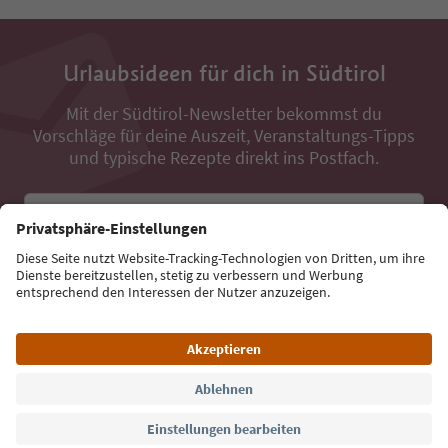
Urlaubsideen für dich in Südtirol
Mit der Südtirol-Newsletter bekommst du
Vorschläge für deine Auszeit, Veranstaltungs-Tipps
und typische Rezepte direkt ins Postfach.
E-Mail Adresse
Jetzt anmelden