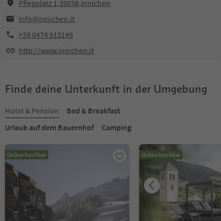
Pflegplatz 1,39038,Innichen
info@innichen.it
+39 0474 913149
http://www.innichen.it
Finde deine Unterkunft in der Umgebung
Hotel & Pension
Bed & Breakfast
Urlaub auf dem Bauernhof
Camping
Online buchbar
Online buchbar