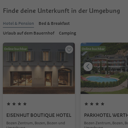
Finde deine Unterkunft in der Umgebung
Hotel & Pension
Bed & Breakfast
Urlaub auf dem Bauernhof
Camping
Online buchbar
Online buchbar
EISENHUT BOUTIQUE HOTEL
PARKHOTEL WERT
Bozen Zentrum, Bozen, Bozen und
Bozen Zentrum, Bozen, B
Umgebung
Umgebung