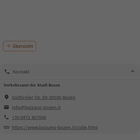
Übersicht
Kontakt
Verkehrsamt der Stadt Bozen
Südtiroler Str. 60,39100,Bozen
info@bolzano-bozen.it
+39 0471 307000
https://www.bolzano-bozen.it/colle.html