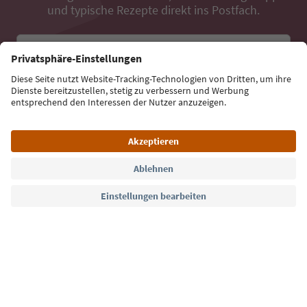
und typische Rezepte direkt ins Postfach.
E-Mail Adresse
Jetzt anmelden
Sprache: Deutsch
Südtirol Guide App