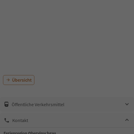
Übersicht
Öffentliche Verkehrsmittel
Kontakt
Ferienregion Obervinschgau