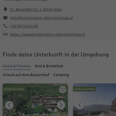
St.-Benedikt-Str. 1,39024,Mals
info@ferienregion-obervinschgau.it
+39 0473 831190
https://www.ferienregion-obervinschgau.it
Finde deine Unterkunft in der Umgebung
Hotel & Pension
Bed & Breakfast
Urlaub auf dem Bauernhof
Camping
Online buchbar
Online buchbar