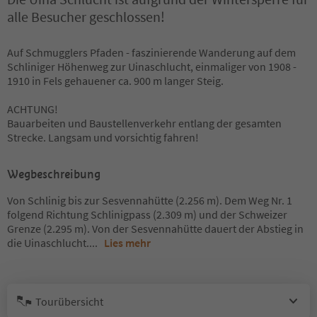
alle Besucher geschlossen!
Auf Schmugglers Pfaden - faszinierende Wanderung auf dem
Schliniger Höhenweg zur Uinaschlucht, einmaliger von 1908 -
1910 in Fels gehauener ca. 900 m langer Steig.
ACHTUNG!
Bauarbeiten und Baustellenverkehr entlang der gesamten
Strecke. Langsam und vorsichtig fahren!
Wegbeschreibung
Von Schlinig bis zur Sesvennahütte (2.256 m). Dem Weg Nr. 1
folgend Richtung Schlinigpass (2.309 m) und der Schweizer
Grenze (2.295 m). Von der Sesvennahütte dauert der Abstieg in
die Uinaschlucht.
...
Lies mehr
Tourübersicht