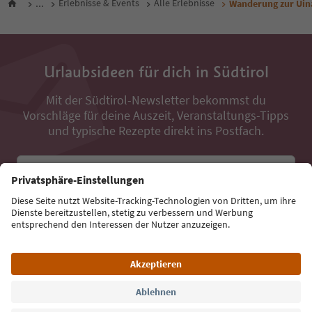
...
Erlebnisse & Events
Alle Erlebnisse
Wanderung zur Uin
Urlaubsideen für dich in Südtirol
Mit der Südtirol-Newsletter bekommst du
Vorschläge für deine Auszeit, Veranstaltungs-Tipps
und typische Rezepte direkt ins Postfach.
E-Mail Adresse
Jetzt anmelden