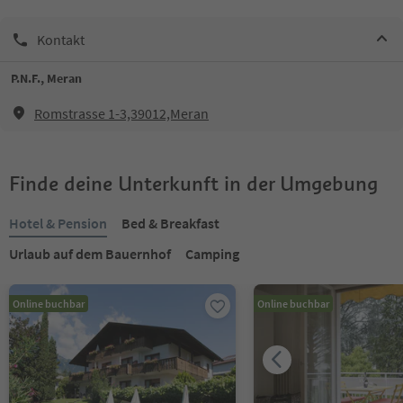
Kontakt
P.N.F., Meran
Romstrasse 1-3,39012,Meran
Finde deine Unterkunft in der Umgebung
Hotel & Pension
Bed & Breakfast
Urlaub auf dem Bauernhof
Camping
Online buchbar
Online buchbar