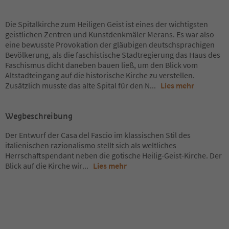
Die Spitalkirche zum Heiligen Geist ist eines der wichtigsten
geistlichen Zentren und Kunstdenkmäler Merans. Es war also
eine bewusste Provokation der gläubigen deutschsprachigen
Bevölkerung, als die faschistische Stadtregierung das Haus des
Faschismus dicht daneben bauen ließ, um den Blick vom
Altstadteingang auf die historische Kirche zu verstellen.
Zusätzlich musste das alte Spital für den N
...
Lies mehr
Wegbeschreibung
Der Entwurf der Casa del Fascio im klassischen Stil des
italienischen razionalismo stellt sich als weltliches
Herrschaftspendant neben die gotische Heilig-Geist-Kirche. Der
Blick auf die Kirche wir
...
Lies mehr