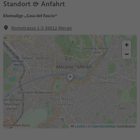
Standort & Anfahrt
Ehemalige „Casa del Fascio“
Romstrasse 1-3,39012,Meran
+
−
Leaflet
|
©
OpenStreetMap
Contributors