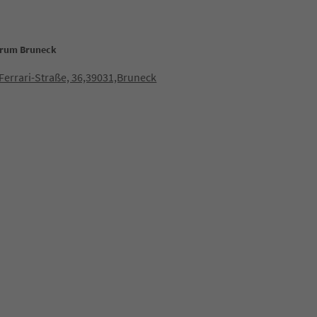
trum Bruneck
Ferrari-Straße, 36,39031,Bruneck