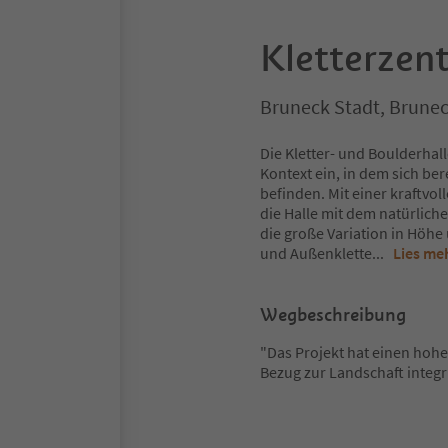
Kletterzen
Bruneck Stadt, Brunec
Die Kletter- und Boulderhall
Kontext ein, in dem sich be
befinden. Mit einer kraftvo
die Halle mit dem natürlic
die große Variation in Höh
und Außenklette
...
Lies me
Wegbeschreibung
"Das Projekt hat einen hoh
Bezug zur Landschaft integri