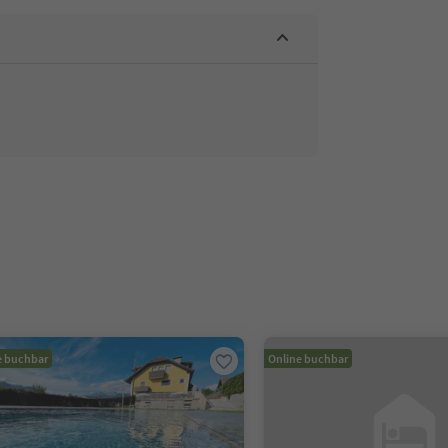
e buchbar
Online buchbar