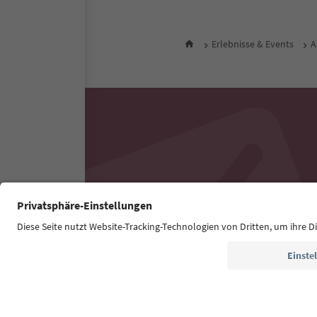
Erlebnisse & Events
A