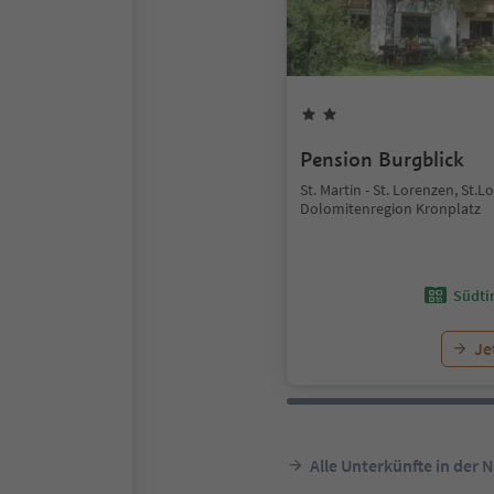
Pension Burgblick
St. Martin - St. Lorenzen, St.L
Dolomitenregion Kronplatz
Südtir
Je
Alle Unterkünfte in der 