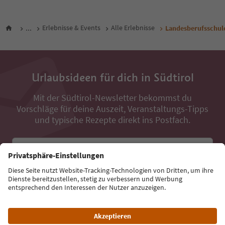
...
Erlebnisse & Events
Alle Erlebnisse
Landesberufsschule
Urlaubsideen für dich in Südtirol
Mit der Südtirol-Newsletter bekommst du
Vorschläge für deine Auszeit, Veranstaltungs-Tipps
und typische Rezepte direkt ins Postfach.
E-Mail Adresse
Jetzt anmelden