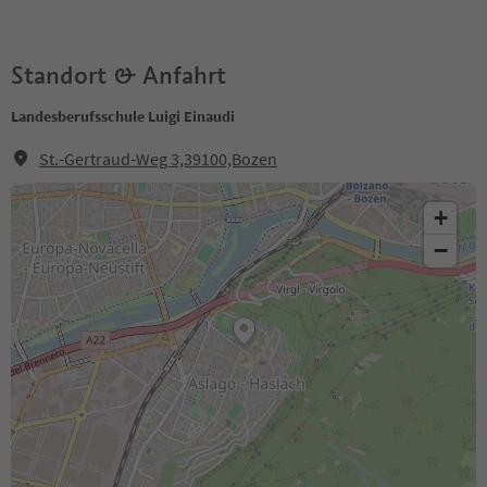
Standort & Anfahrt
Landesberufsschule Luigi Einaudi
St.-Gertraud-Weg 3,39100,Bozen
+
−