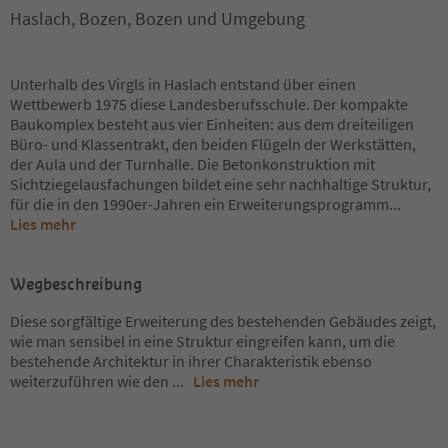
Haslach, Bozen, Bozen und Umgebung
Unterhalb des Virgls in Haslach entstand über einen
Wettbewerb 1975 diese Landesberufsschule. Der kompakte
Baukomplex besteht aus vier Einheiten: aus dem dreiteiligen
Büro- und Klassentrakt, den beiden Flügeln der Werkstätten,
der Aula und der Turnhalle. Die Betonkonstruktion mit
Sichtziegelausfachungen bildet eine sehr nachhaltige Struktur,
für die in den 1990er-Jahren ein Erweiterungsprogramm
...
Lies mehr
Wegbeschreibung
Diese sorgfältige Erweiterung des bestehenden Gebäudes zeigt,
wie man sensibel in eine Struktur eingreifen kann, um die
bestehende Architektur in ihrer Charakteristik ebenso
weiterzuführen wie den
...
Lies mehr