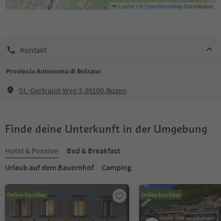
Leaflet
|
©
OpenStreetMap
Contributors
Kontakt
Provincia Autonoma di Bolzano
St.-Gertraud-Weg 3,39100,Bozen
Finde deine Unterkunft in der Umgebung
Hotel & Pension
Bed & Breakfast
Urlaub auf dem Bauernhof
Camping
Online buchbar
Online buchbar