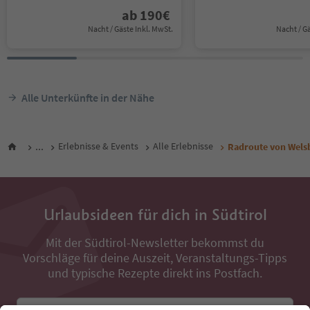
ab
190
€
Nacht / Gäste Inkl. MwSt.
Nacht / G
Alle Unterkünfte in der Nähe
...
Erlebnisse & Events
Alle Erlebnisse
Radroute von Wels
Urlaubsideen für dich in Südtirol
Mit der Südtirol-Newsletter bekommst du
Vorschläge für deine Auszeit, Veranstaltungs-Tipps
und typische Rezepte direkt ins Postfach.