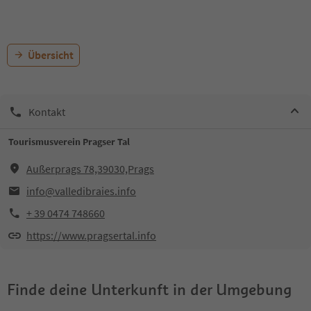
Übersicht
Kontakt
Tourismusverein Pragser Tal
Außerprags 78,39030,Prags
info@valledibraies.info
+ 39 0474 748660
https://www.pragsertal.info
Finde deine Unterkunft in der Umgebung