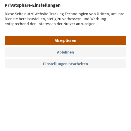
E-Mail Adresse
Jetzt anmelden
Sprache: Deutsch
Südtirol Guide App