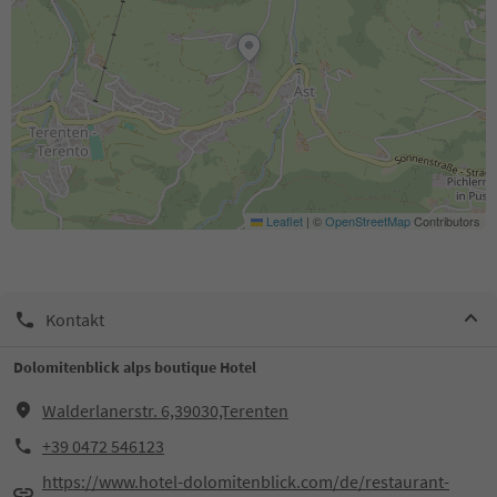
Leaflet
|
©
OpenStreetMap
Contributors
Kontakt
Dolomitenblick alps boutique Hotel
Walderlanerstr. 6,39030,Terenten
+39 0472 546123
https://www.hotel-dolomitenblick.com/de/restaurant-