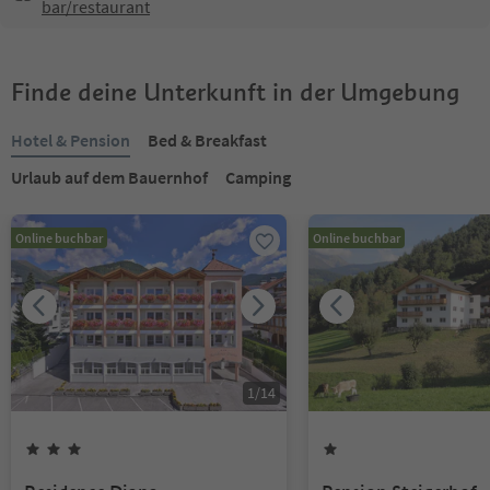
bar/restaurant
Finde deine Unterkunft in der Umgebung
Hotel & Pension
Bed & Breakfast
Urlaub auf dem Bauernhof
Camping
Online buchbar
Online buchbar
1
/
14