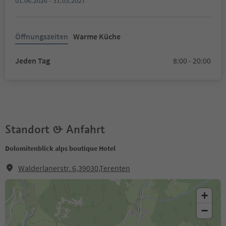
01.06.2026 - 31.03.2027
Öffnungszeiten
Warme Küche
Jeden Tag
8:00 - 20:00
Standort & Anfahrt
Dolomitenblick alps boutique Hotel
Walderlanerstr. 6,39030,Terenten
+
−