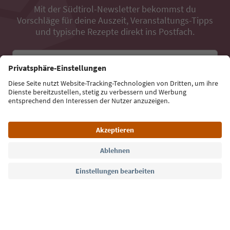
Mit der Südtirol-Newsletter bekommst du
Vorschläge für deine Auszeit, Veranstaltungs-Tipps
und typische Rezepte direkt ins Postfach.
E-Mail Adresse
Jetzt anmelden
Sprache: Deutsch