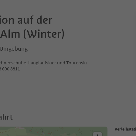
ion auf der
 Alm (Winter)
nd Umgebung
 Schneeschuhe, Langlaufskier und Tourenski
8 690 8811
ahrt
Verleihstat