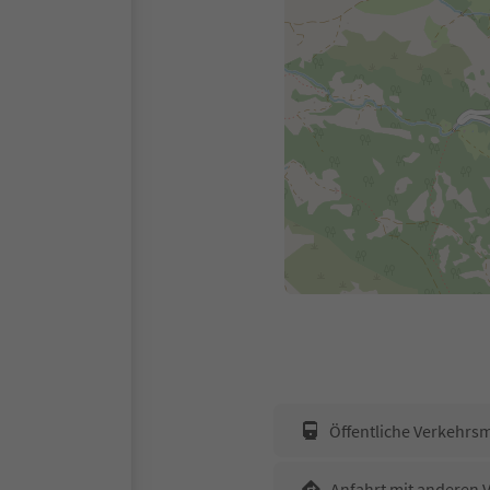
Öffentliche Verkehrsm
Anfahrt mit anderen 