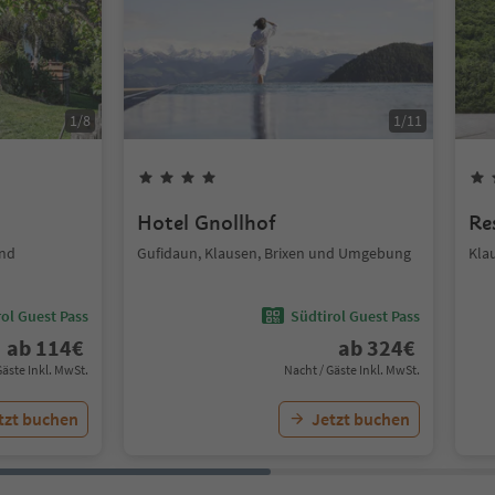
1
/
8
1
/
11
Hotel Gnollhof
Re
und
Gufidaun, Klausen, Brixen und Umgebung
Kla
ol Guest Pass
Südtirol Guest Pass
ab
114
€
ab
324
€
Gäste Inkl. MwSt.
Nacht / Gäste Inkl. MwSt.
tzt buchen
Jetzt buchen