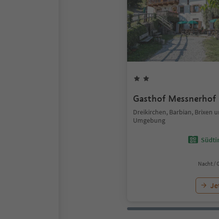
Gasthof Messnerhof
Dreikirchen, Barbian, Brixen 
Umgebung
Südtir
Nacht / 
Je