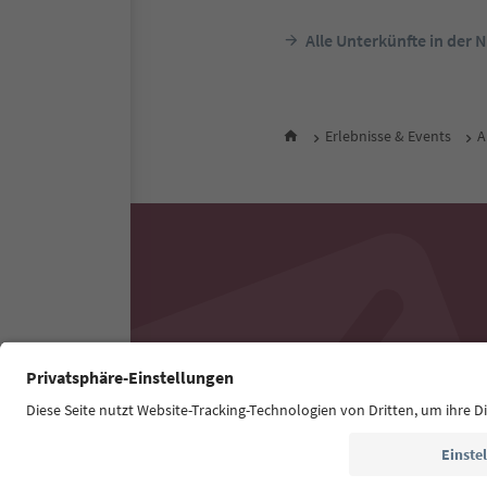
Alle Unterkünfte in der 
Erlebnisse & Events
A