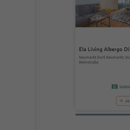
Ela Living Albergo D
Neumarkt Dorf, Neumarkt, Süd
Weinstraße
Südtir
Je