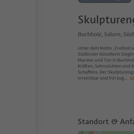
Skulpturen
Buchholz, Salurn, Süd
Unter dem Motto „Freiheit 
Südtiroler Künstlerin Siegl
Marmor und Ton in Buchholz
Kräften, Sehnsüchten und Ä
Schaffens. Der Skulptureng
erreichbar und frei zug
...
L
Standort & Anf