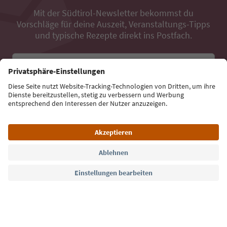
Mit der Südtirol-Newsletter bekommst du
Vorschläge für deine Auszeit, Veranstaltungs-Tipps
und typische Rezepte direkt ins Postfach.
E-Mail Adresse
Jetzt anmelden
Sprache: Deutsch