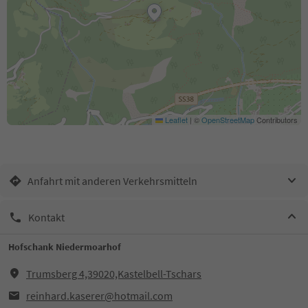
Leaflet
|
©
OpenStreetMap
Contributors
Anfahrt mit anderen Verkehrsmitteln
Kontakt
Hofschank Niedermoarhof
Trumsberg 4,39020,Kastelbell-Tschars
reinhard.kaserer@hotmail.com