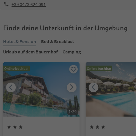
+39 0473 624 091
Finde deine Unterkunft in der Umgebung
Hotel & Pension
Bed & Breakfast
Urlaub auf dem Bauernhof
Camping
Online buchbar
Online buchbar
1
/
20