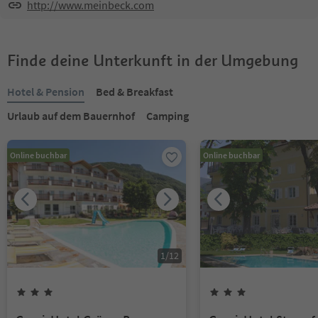
http://www.meinbeck.com
Finde deine Unterkunft in der Umgebung
Hotel & Pension
Bed & Breakfast
Urlaub auf dem Bauernhof
Camping
Online buchbar
Online buchbar
1
/
12