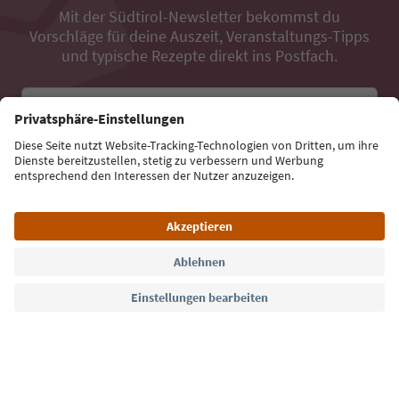
Mit der Südtirol-Newsletter bekommst du
Vorschläge für deine Auszeit, Veranstaltungs-Tipps
und typische Rezepte direkt ins Postfach.
E-Mail Adresse
Jetzt anmelden
Sprache: Deutsch