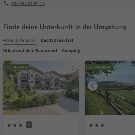
+39 345 0393417
Finde deine Unterkunft in der Umgebung
Hotel & Pension
Bed & Breakfast
Urlaub auf dem Bauernhof
Camping
Online buchbar
Online buchbar
S