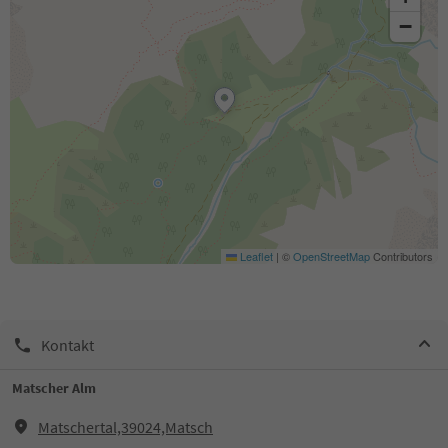
−
Leaflet
|
©
OpenStreetMap
Contributors
Kontakt
Matscher Alm
Matschertal,39024,Matsch