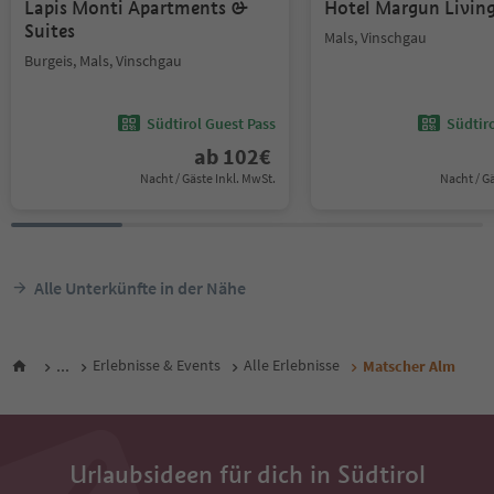
Lapis Monti Apartments &
Hotel Margun Livi
Suites
Mals, Vinschgau
Burgeis, Mals, Vinschgau
Südtirol Guest Pass
Südtir
ab
102
€
Nacht / Gäste Inkl. MwSt.
Nacht / G
Alle Unterkünfte in der Nähe
...
Erlebnisse & Events
Alle Erlebnisse
Matscher Alm
Urlaubsideen für dich in Südtirol