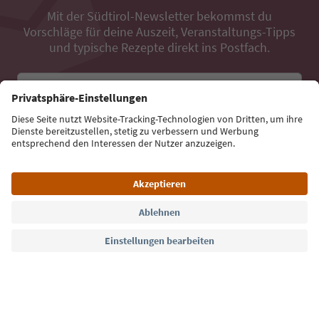
Mit der Südtirol-Newsletter bekommst du
Vorschläge für deine Auszeit, Veranstaltungs-Tipps
und typische Rezepte direkt ins Postfach.
E-Mail Adresse
Jetzt anmelden
Sprache: Deutsch