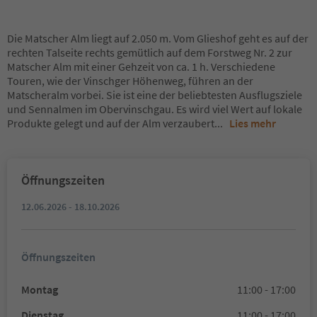
Die Matscher Alm liegt auf 2.050 m. Vom Glieshof geht es auf der
rechten Talseite rechts gemütlich auf dem Forstweg Nr. 2 zur
Matscher Alm mit einer Gehzeit von ca. 1 h. Verschiedene
Touren, wie der Vinschger Höhenweg, führen an der
Matscheralm vorbei. Sie ist eine der beliebtesten Ausflugsziele
und Sennalmen im Obervinschgau. Es wird viel Wert auf lokale
Produkte gelegt und auf der Alm verzaubert
...
Lies mehr
Öffnungszeiten
12.06.2026 - 18.10.2026
Öffnungszeiten
Montag
11:00 - 17:00
Dienstag
11:00 - 17:00