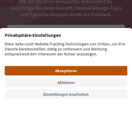
Mit der Südtirol-Newsletter bekommst du
Vorschläge für deine Auszeit, Veranstaltungs-Tipps
und typische Rezepte direkt ins Postfach.
E-Mail Adresse
Jetzt anmelden
Sprache: Deutsch