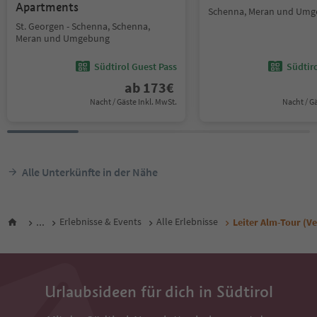
Apartments
Schenna, Meran und Um
St. Georgen - Schenna, Schenna,
Meran und Umgebung
Südtirol Guest Pass
Südtir
ab
173
€
Nacht / Gäste Inkl. MwSt.
Nacht / G
Alle Unterkünfte in der Nähe
...
Erlebnisse & Events
Alle Erlebnisse
Leiter Alm-Tour (Ve
Urlaubsideen für dich in Südtirol