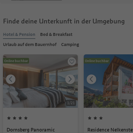
Finde deine Unterkunft in der Umgebung
Hotel & Pension
Bed & Breakfast
Urlaub auf dem Bauernhof
Camping
Online buchbar
Online buchbar
1
/
21
Dornsberg Panoramic
Residence Nelkenste